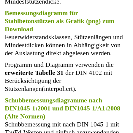
Mindeststützendicke.
Bemessungsdiagramm für
Stahlbetonstützen als Grafik (png) zum
Download
Feuerwiderstandsklassen, Stützenlängen und
Mindestdicken können in Abhängigkeit von
der Auslastung direkt abgelesen werden.
Programm und Diagramm verwenden die
erweiterte Tabelle 31
der DIN 4102 mit
Berücksichtigung der
Stützenlängen(interpoliert).
Schubbemessungsdiagramme nach
DIN1045-1:2001 und DIN1045-1/A1:2008
(Alte Normen)
Schubbemessung mit nach DIN 1045-1 mit
TauEd-Werten und einfach anzuwendenden