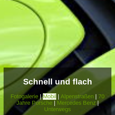
Schnell und flach
Fotogalerie
|
Mobil
|
Alpenstraßen
|
70
Jahre Porsche
|
Mercedes Benz
|
Unterwegs