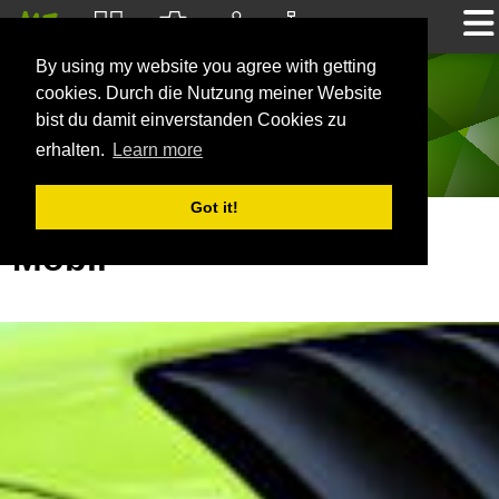
By using my website you agree with getting
Michael Zimnik
cookies. Durch die Nutzung meiner Website
bist du damit einverstanden Cookies zu
Schwäbischer Tüftler
erhalten.
Learn more
Got it!
Mobil