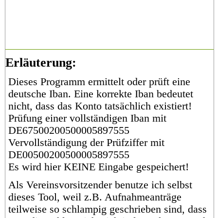
Erläuterung:
Dieses Programm ermittelt oder prüft eine
deutsche Iban. Eine korrekte Iban bedeutet
nicht, dass das Konto tatsächlich existiert!
Prüfung einer vollständigen Iban mit
DE67500200500005897555
Vervollständigung der Prüfziffer mit
DE00500200500005897555
Es wird hier KEINE Eingabe gespeichert!
Als Vereinsvorsitzender benutze ich selbst
dieses Tool, weil z.B. Aufnahmeanträge
teilweise so schlampig geschrieben sind, dass